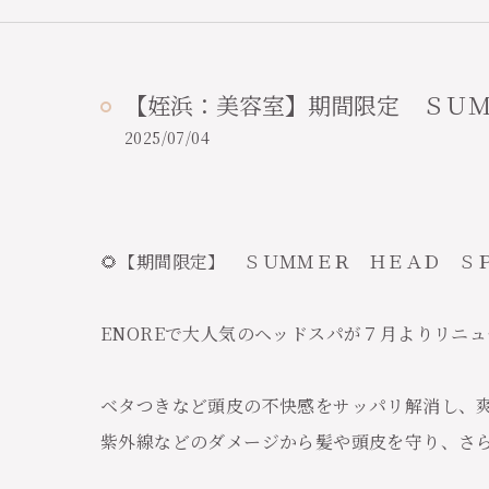
【姪浜：美容室】期間限定 ＳＵ
2025/07/04
🌻【期間限定】 ＳＵＭＭＥＲ ＨＥＡＤ ＳＰ
ENOREで大人気のヘッドスパが７月よりリニュー
ベタつきなど頭皮の不快感をサッパリ解消し、
紫外線などのダメージから髪や頭皮を守り、さ