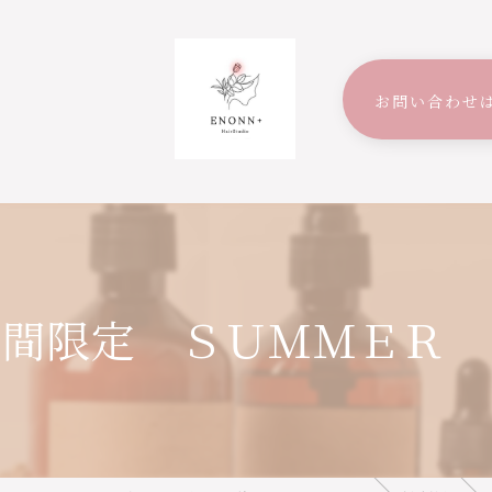
お問い合わせ
期間限定 ＳＵＭＭＥＲ