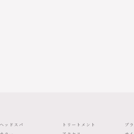
ヘッドスパ
トリートメント
プ
カラー
アクセス
サイ