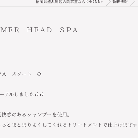
福岡県姪浜周辺の美容室ならENONN+
新着情報
ＭＭＥＲ ＨＥＡＤ ＳＰＡ
Ａ スタート 🌻
アルしました🎶🎶
爽快感のあるシャンプーを使用。
らっとまとまりよくしてくれるトリートメントで仕上げます✨