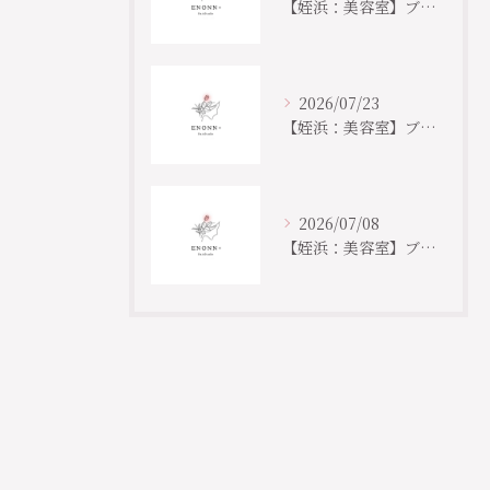
【姪浜：美容室】ブログ更新しました📣
2026/07/23
【姪浜：美容室】ブログ更新しました📣
2026/07/08
【姪浜：美容室】ブログ更新しました🐸
ご予約はこちら