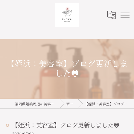
【姪浜：美容室】ブログ更新しま
した🐸
福岡県姪浜周辺の美容室ならENONN+
新着情報
【姪浜：美容室】ブログ更新しました🐸
【姪浜：美容室】ブログ更新しました🐸
2026/07/08