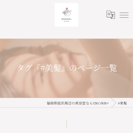
タグ『#美髪』のページ一覧
福岡県姪浜周辺の美容室ならENONN+
#美髪