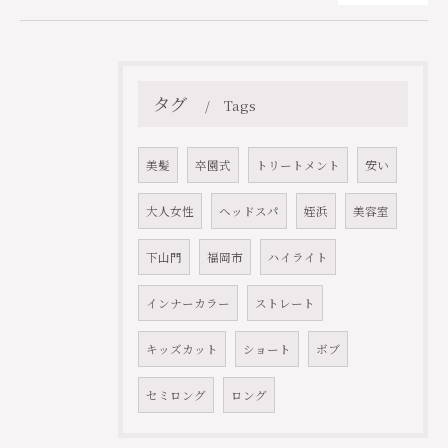
タグ
Tags
美髪
卒園式
トリートメント
安い
大人女性
ヘッドスパ
姪浜
美容室
ご予約はこちら
下山門
福岡市
ハイライト
インナーカラー
ストレート
キッズカット
ショート
ボブ
セミロング
ロング