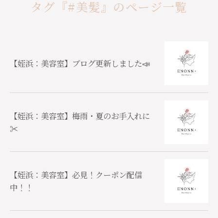
タグ『#美髪』のページ一覧
【姪浜：美容室】ブログ更新しました📣
【姪浜：美容室】梅雨・夏のお手入れに
✂️
【姪浜：美容室】必見！クーポン配信
中！！