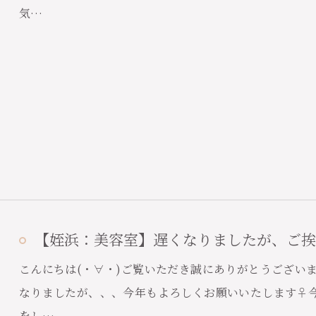
気…
【姪浜：美容室】遅くなりましたが、ご挨
こんにちは(・∀・)ご覧いただき誠にありがとうございま
なりましたが、、、今年もよろしくお願いいたします♀
をし…