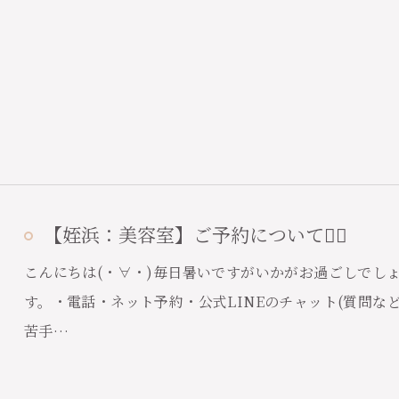
【姪浜：美容室】ご予約について🙋‍♀️
こんにちは(・∀・)毎日暑いですがいかがお過ごしでし
す。・電話・ネット予約・公式LINEのチャット(質問なども
苦手…