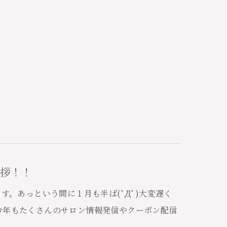
拶！！
す。あっという間に１月も半ば(ﾟДﾟ)大変遅く
今年もたくさんのサロン情報発信やクーポン配信