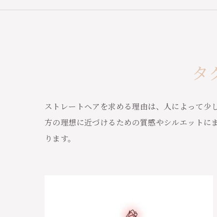
タ
ストレートヘアを求める理由は、人によって少
方の理想に近づけるための質感やシルエットに
ります。