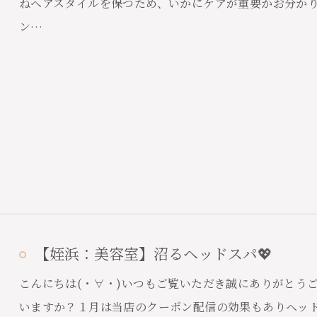
ねヘアスタイルを保つため、いかにケアが重要かお分か
ン…
【姪浜：美容室】沼るヘッドスパ💖
こんにちは(・∀・)いつもご覧いただき誠にありがとう
いますか？１月は当店のクーポン配信の効果もありヘッ