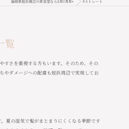
福岡県姪浜周辺の美容室ならENONN+
#ストレート
一覧
やすさを重視する方もいます。そのため、その
ちやダメージへの配慮も姪浜周辺で実現してお
す。夏の湿気で髪がまとまりにくくなる季節です