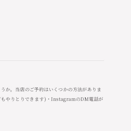
ょうか。当店のご予約はいくつかの方法がありま
やりとりできます)・InstagramのDM電話が