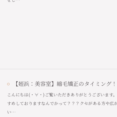
【姪浜：美容室】縮毛矯正のタイミング！
こんにちは(・∀・)ご覧いただきありがとうございます。
すめしておりますなんでかって？？？クセがある方や広
い…