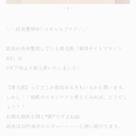
＼＼店長愛用🫶✨️スキャルプケア／／
店長が長年愛用している育毛剤「薬用サイトプライン
RX」が
9月下旬より新入荷いたしました✨
【育毛剤】ってどこか抵抗ある方もいるかと思います。
しかし！！地肌のスキンケアと考えてみれば、どうでし
ょう？？
お顔も頭皮も同じ❝肌❞ですよね🤗
店長は20代後半からずっーーーーと使い続けてます。