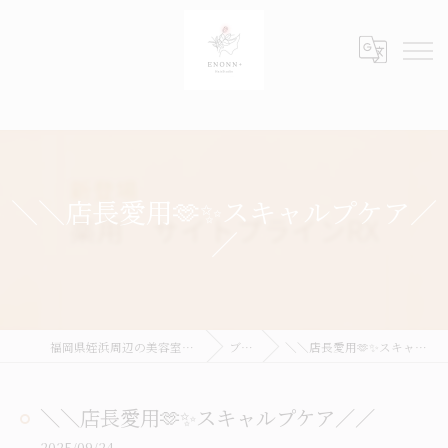
＼＼店長愛用🫶✨️スキャルプケア／
／
福岡県姪浜周辺の美容室ならENONN+
ブログ
＼＼店長愛用🫶✨️スキャルプケア／／
＼＼店長愛用🫶✨️スキャルプケア／／
2025/09/24