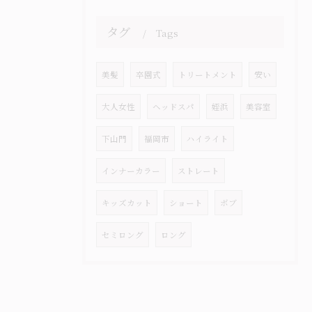
タグ
Tags
美髪
卒園式
トリートメント
安い
大人女性
ヘッドスパ
姪浜
美容室
下山門
福岡市
ハイライト
インナーカラー
ストレート
キッズカット
ショート
ボブ
セミロング
ロング