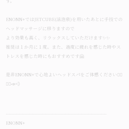
す。
ENONN+ではJETCUBE(活泡泉)を用いたあとに手技での
ヘッドマッサージに移りますので
より効果も高く、リラックスしていただけます✨✨
推奨は１か月に１度。また、過度に疲れを感じた時やス
トレスを感じた時にもおすすめです🤗
是非ENONN+で心地よいヘッドスパをご体感ください💁‍♀️
💁‍♀️📣💨
----------------------------------------------------------------------
ENONN+