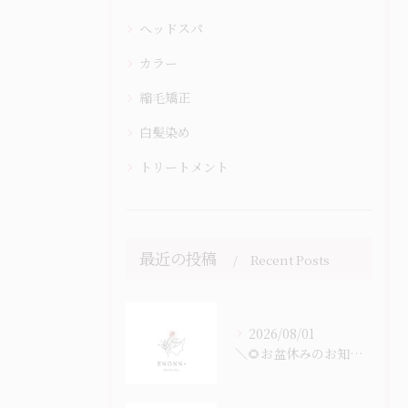
ヘッドスパ
カラー
縮毛矯正
白髪染め
トリートメント
最近の投稿
Recent Posts
2026/08/01
＼🌻お盆休みのお知らせ🎐／