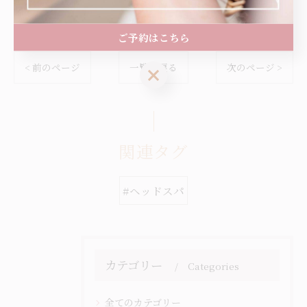
ヘッドスパ
ご予約はこちら
< 前のページ
一覧に戻る
次のページ >
ご予約はこちら
関連タグ
#ヘッドスパ
カテゴリー
Categories
全てのカテゴリー