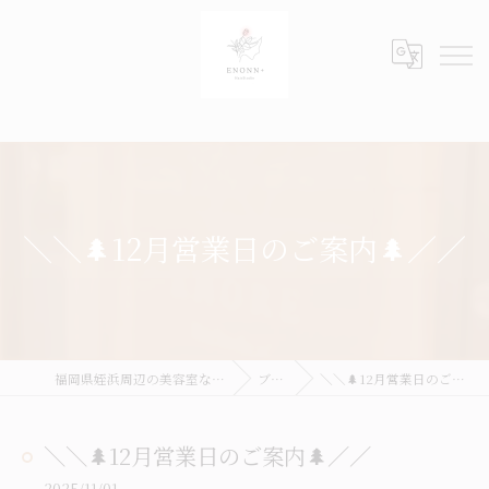
＼＼🌲12月営業日のご案内🌲／／
福岡県姪浜周辺の美容室ならENONN+
ブログ
＼＼🌲12月営業日のご案内🌲／／
＼＼🌲12月営業日のご案内🌲／／
2025/11/01