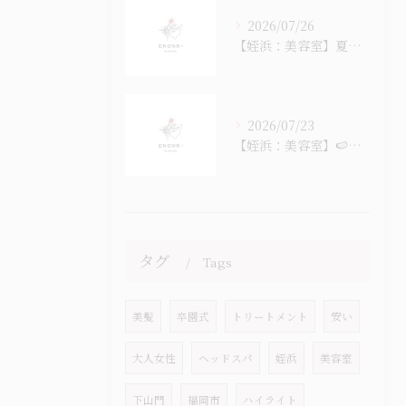
2026/07/26
【姪浜：美容室】夏のヘッドスパ始まっています
2026/07/23
【姪浜：美容室】🍉なつ！ナツ！夏！！！🎐
タグ
Tags
美髪
卒園式
トリートメント
安い
大人女性
ヘッドスパ
姪浜
美容室
下山門
福岡市
ハイライト