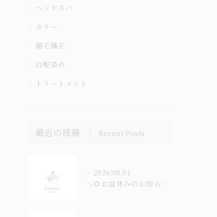
ヘッドスパ
カラー
縮毛矯正
白髪染め
トリートメント
最近の投稿
Recent Posts
2026/08/01
＼🌻お盆休みのお知らせ🎐／