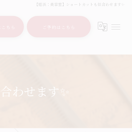
【姪浜：美容室】ショートカットも似合わせます✨
はこちら
ご予約はこちら
合わせます✨