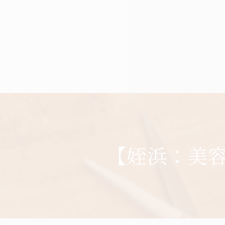
【姪浜：美