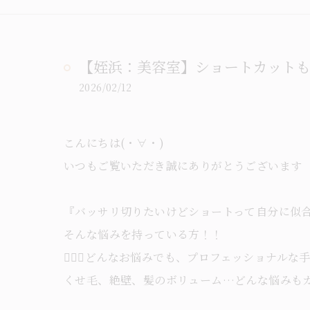
【姪浜：美容室】ショートカットも
2026/02/12
こんにちは(・∀・)
いつもご覧いただき誠にありがとうございます
『バッサリ切りたいけどショートって自分に似
そんな悩みを持っている方！！
💇‍♀️✨どんなお悩みでも、プロフェッショナル
くせ毛、絶壁、髪のボリューム…どんな悩みも