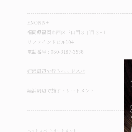
-------------------------------------------------------
ENONN+
福岡県福岡市西区下山門３丁目３−１
リファインドビル104
電話番号 : 080-3187-3538
姪浜周辺で行うヘッドスパ
姪浜周辺で施すトリートメント
-------------------------------------------------------
ヘッドスパ
トリートメント