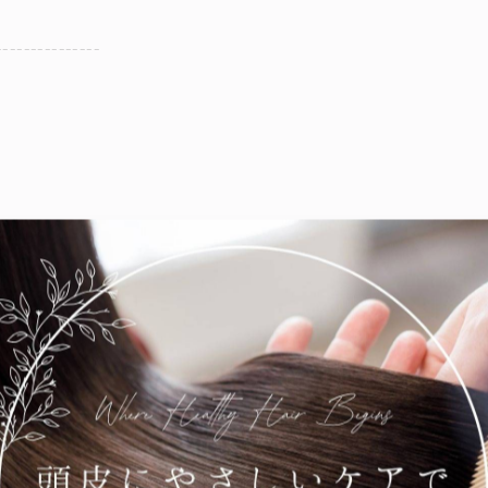
---------------
---------------