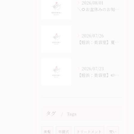
2026/08/01
＼🌻お盆休みのお知らせ🎐／
2026/07/26
【姪浜：美容室】夏のヘッドスパ始まっています
2026/07/23
【姪浜：美容室】🍉なつ！ナツ！夏！！！🎐
タグ
Tags
美髪
卒園式
トリートメント
安い