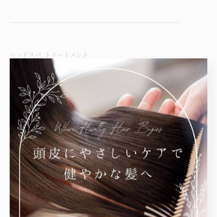
----------------------------------------------------------------------
ヘッドスパ
トリートメント
< 前のページ
一覧に戻る
次のページ >
関連タグ
#大人女性
#ヘッドスパ
#下山門
#姪浜