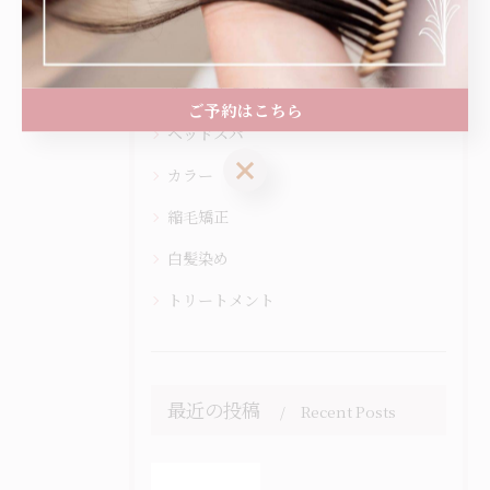
カテゴリー
Categories
全てのカテゴリー
ご予約はこちら
ヘッドスパ
ご予約はこちら
カラー
縮毛矯正
白髪染め
トリートメント
最近の投稿
Recent Posts