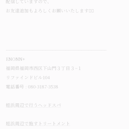
配信していますので、
お友達追加もよろしくお願いいたします🙋‍♀️
----------------------------------------------------------------------
ENONN+
福岡県福岡市西区下山門３丁目３−１
リファインドビル104
電話番号 : 080-3187-3538
姪浜周辺で行うヘッドスパ
姪浜周辺で施すトリートメント