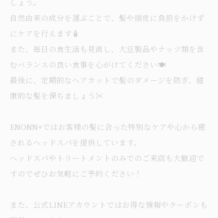
しょう。
自然由来の成分を選ぶことで、髪や頭皮に負担をかけず
にケアを行えます🧴
また、毎日の食生活も見直し、大豆製品やナッツ類を含
むバランスの良い食事を心がけてください🍽️
最後に、定期的なヘアカットで髪のダメージを防ぎ、健
康的な髪を保ちましょう✂️
ENONN+ではお客様の髪に合った特別なケアや心から癒
されるヘッドスパを提供しています。
ヘッドスパやトリートメントのみでのご来店も大歓迎で
すのでぜひお気軽にご予約ください！
また、公式LINEアカウントではお得な情報やクーポンも