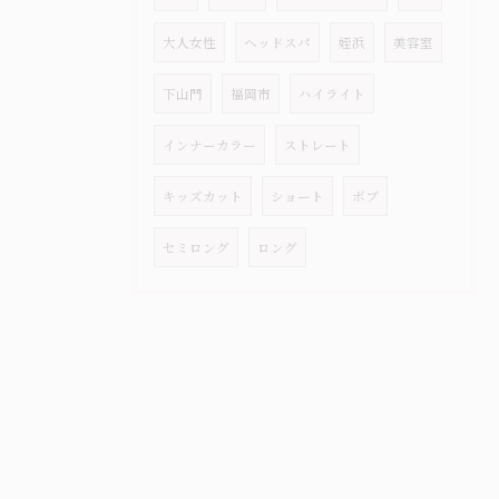
大人女性
ヘッドスパ
姪浜
美容室
下山門
福岡市
ハイライト
インナーカラー
ストレート
キッズカット
ショート
ボブ
セミロング
ロング