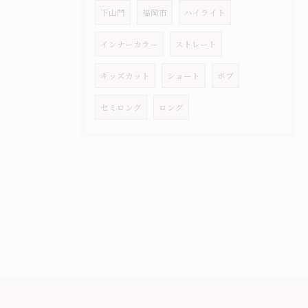
下山門
福岡市
ハイライト
インナーカラー
ストレート
キッズカット
ショート
ボブ
セミロング
ロング