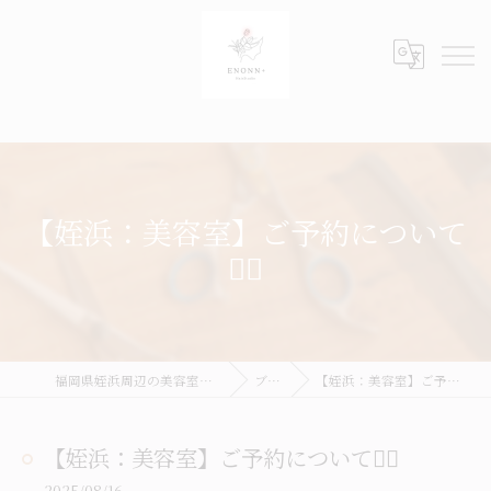
【姪浜：美容室】ご予約について
🙋‍♀️
福岡県姪浜周辺の美容室ならENONN+
ブログ
【姪浜：美容室】ご予約について🙋‍♀️
【姪浜：美容室】ご予約について🙋‍♀️
2025/08/16