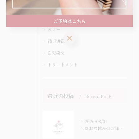
全てのカテゴリー
ヘッドスパ
ご予約はこちら
カラー
ご予約はこちら
縮毛矯正
白髪染め
トリートメント
最近の投稿
Recent Posts
2026/08/01
＼🌻お盆休みのお知らせ🎐／