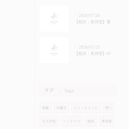
2026/07/26
【姪浜：美容室】夏のヘッドスパ始まっています
2026/07/23
【姪浜：美容室】🍉なつ！ナツ！夏！！！🎐
タグ
Tags
美髪
卒園式
トリートメント
安い
大人女性
ヘッドスパ
姪浜
美容室