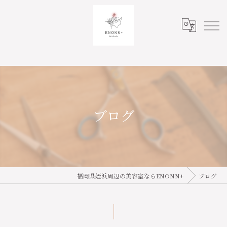
ブログ
福岡県姪浜周辺の美容室ならENONN+
ブログ