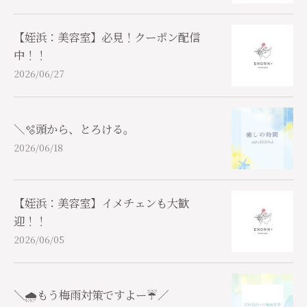
【姪浜：美容室】必見！クーポン配信
中！！
2026/06/27
＼🫧頭から、とろける。
2026/06/18
【姪浜：美容室】イメチェンも大歓
迎！！
2026/06/05
＼🌧️もう梅雨対策ですよー☔／