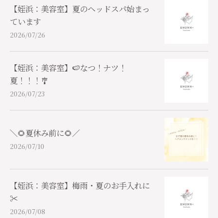
【姪浜：美容室】夏のヘッドスパ始まっ
ています
2026/07/26
【姪浜：美容室】🍉なつ！ナツ！
夏！！！🎐
2026/07/23
＼🌻夏休み前に🌻／
2026/07/10
【姪浜：美容室】梅雨・夏のお手入れに
✂️
2026/07/08