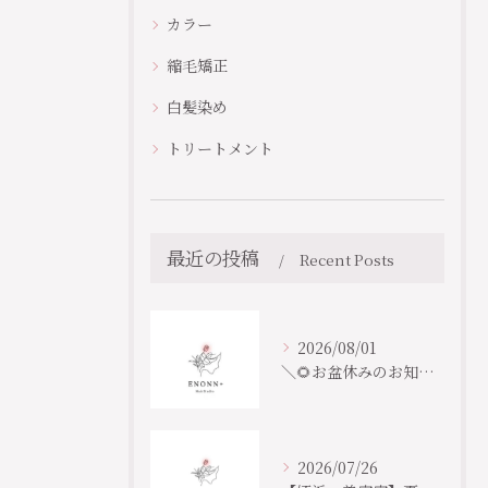
カラー
縮毛矯正
ご予約はこちら
ご予約はこちら
白髪染め
トリートメント
最近の投稿
Recent Posts
2026/08/01
＼🌻お盆休みのお知らせ🎐／
2026/07/26