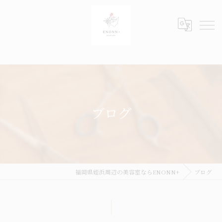
ブログ
福岡県姪浜周辺の美容室ならENONN+
ブログ