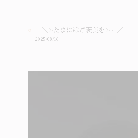
＼＼✨たまにはご褒美を✨／／
2025/08/16