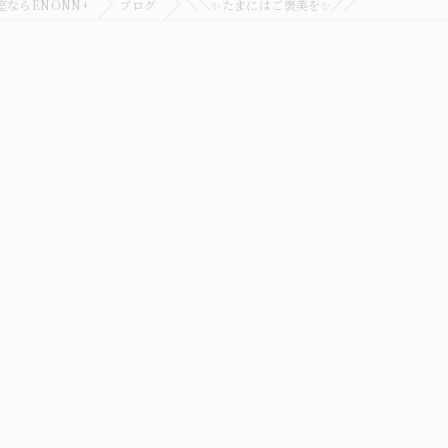
ならENONN+
ブログ
＼＼✨たまにはご褒美を✨／／